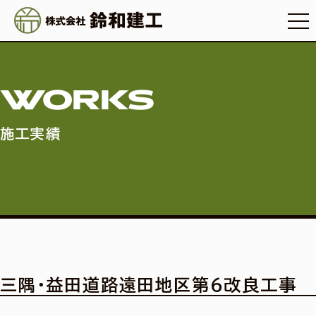
WORKS
施工実績
三隅・益田道路遠田地区第6改良工事