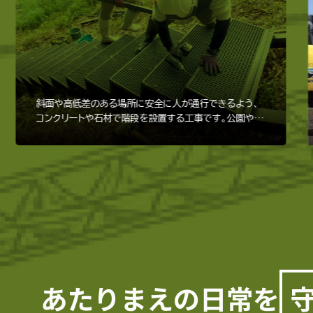
斜面や高低差のある場所に安全に人が通行できるよう、
コンクリートや石材で階段を設置する工事です。公園や山
道などにも用いられます。
あたりまえの日常を