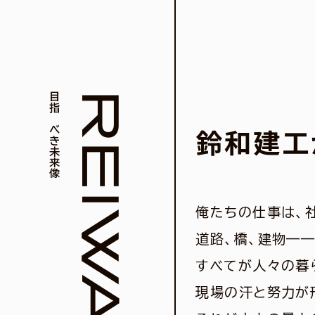
目指すべき未来像
鈴和建工
俺たちの仕事は、
道路、橋、建物—
すべてが人々の暮
現場の汗と努力が