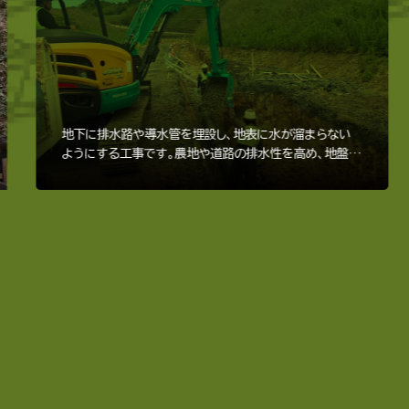
地下に排水路や導水管を埋設し、地表に水が溜まらない
ようにする工事です。農地や道路の排水性を高め、地盤の
安定や作物の生育環境改善に役立ちます。