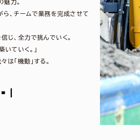
の魅力。
がら、チームで業務を完成させて
を信じ、全力で挑んでいく。
築いていく。」
々は「機動」する。