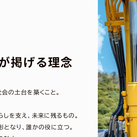
が掲げる理念
社会の土台を築くこと。
—
らしを支え、未来に残るもの。
形となり、誰かの役に立つ。