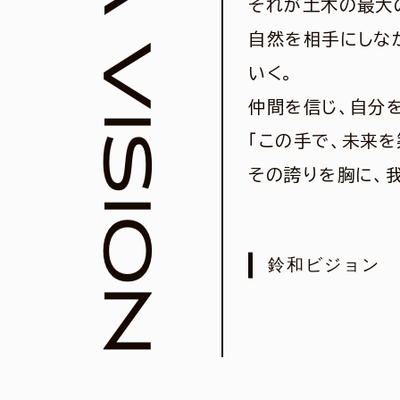
REIWA VISION
それが土木の最大
自然を相手にしな
いく。
仲間を信じ、自分
「この手で、未来を
その誇りを胸に、我
鈴和ビジョン