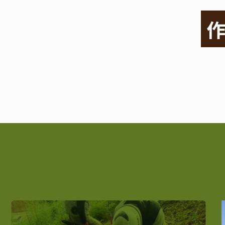
あたりまえの日常を
それが